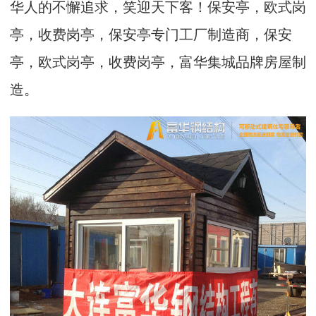
华人的不懈追求，笑迎天下客！保安亭，欧式岗
亭，收费岗亭，保安亭专门工厂制造商，保安
亭，欧式岗亭，收费岗亭，富华集城品牌房屋制
造。