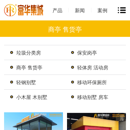
产品
新闻
案例
商亭 售货亭
垃圾分类房
保安岗亭
商亭 售货亭
轻体房 活动房
轻钢别墅
移动环保厕所
小木屋 木别墅
移动别墅 房车