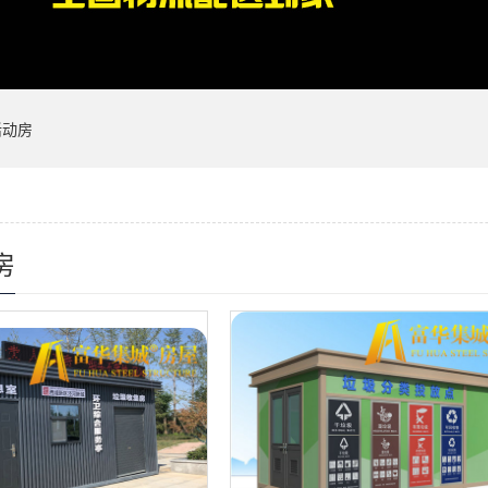
活动房
房