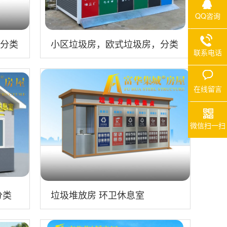
QQ咨询
分类
小区垃圾房，欧式垃圾房，分类
联系电话
垃圾房定制
在线留言
微信扫一扫
分类
垃圾堆放房 环卫休息室