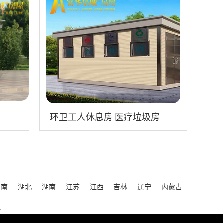
环卫工人休息房 医疗垃圾房
河南
湖北
湖南
江苏
江西
吉林
辽宁
内蒙古
江