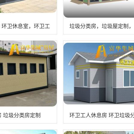
，环卫休息室，环卫工
垃圾分类房，垃圾屋定制，
垃圾房定制
 垃圾分类房定制
环卫工人休息房 环卫垃圾
房