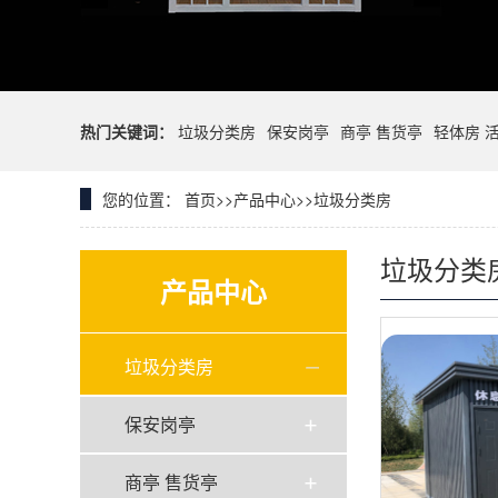
热门关键词：
垃圾分类房
保安岗亭
商亭 售货亭
轻体房 
您的位置：
首页
>>
产品中心
>>
垃圾分类房
垃圾分类
产品中心
垃圾分类房
保安岗亭
商亭 售货亭