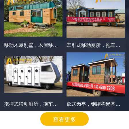
移动木屋别墅，木屋移动别墅房车定制企业
牵引式移动厕所，拖车式环保厕所定制企业
拖挂式移动厕所，拖车环保厕所，挂车式生态厕所
欧式岗亭，钢结构岗亭，富华集城®牌
查看更多