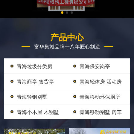
产品中心
富华集城品牌十八年匠心制造
青海垃圾分类房
青海保安岗亭
青海商亭 售货亭
青海轻体房 活动房
青海轻钢别墅
青海移动环保厕所
青海小木屋 木别墅
青海移动别墅 房车