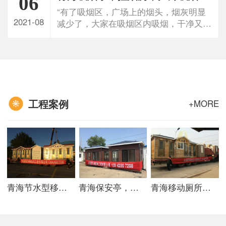
06
“有了吸烟区，广场上的烟头，烟灰明显
2021-08
减少了，大家在吸烟区内吸烟，干净又卫
生，打扫起来也方便。”负责保洁工作人
员说到。
工程案例
+MORE
青海节水型移动厕所，汽水冲环保公厕
青海保安亭，收费岗亭
青海移动厕所，环保厕所制造商