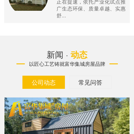
正在提速，依托产业化试点推
广生态环保、质量卓越、实惠
舒...
新闻 ·
动态
以匠心工艺铸就富华集城房屋品牌
公司动态
常见问答