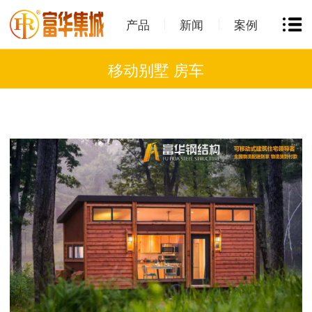
产品
新闻
案例
移动别墅 房车